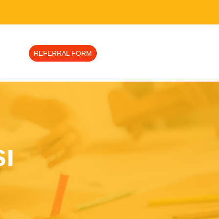
REFERRAL FORM
ı