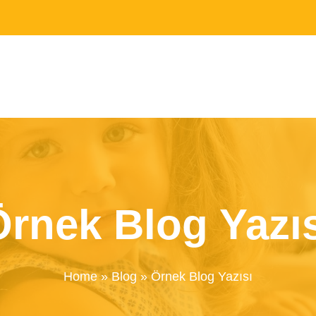
Örnek Blog Yazıs
Home
»
Blog
»
Örnek Blog Yazısı